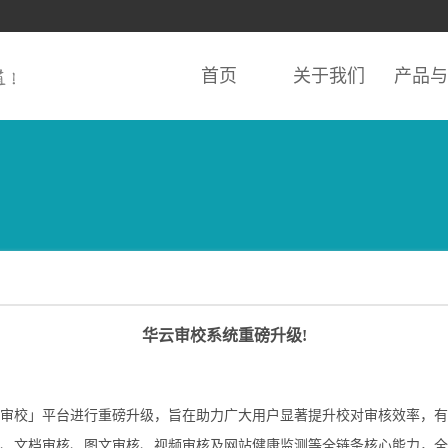
首页
关于我们
产品与
华云审校系统重磅升级!
审校」平台进行重磅升级，旨在助力广大用户显著提升校对审核效率，有
、文档审核、图文审核、视频审核及网站健康监测等全链条核心能力，全