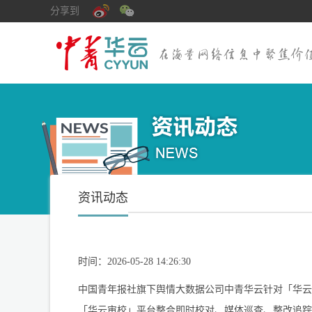
分享到
资讯动态
时间：2026-05-28 14:26:30
中国青年报社旗下舆情大数据公司中青华云针对「华云
「华云审校」平台整合即时校对、媒体巡查、整改追踪