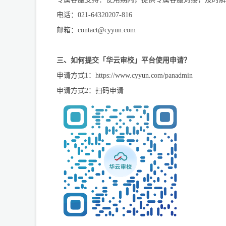
电话：021-64320207-816
邮箱：contact@cyyun.com
三、如何提交「华云审校」平台使用申请？
申请方式1：https://www.cyyun.com/panadmin
申请方式2：扫码申请