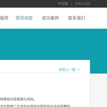
|
中文版
ENGLISH
服务
资讯动态
成功案例
联系我们
返回上一层 >>
效降低内容差错与风险。
方位赋能广大合作伙伴的内容创作与全品类稿件