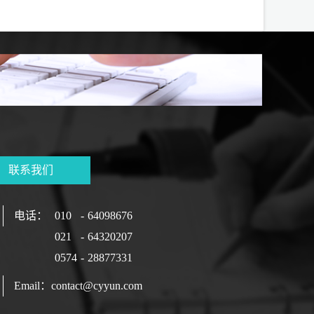
联系我们
电话：
010
-
64098676
021
-
64320207
0574
-
28877331
Email：
contact@cyyun.com