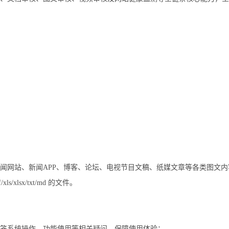
闻网站、新闻APP、博客、论坛、电视节目文稿、纸媒文章等各类图文内
/xlsx/txt/md 的文件。
解答系统操作、功能使用等相关疑问，保障使用体验；